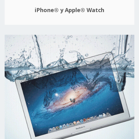
iPhone® y Apple® Watch