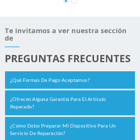
Te invitamos a ver nuestra sección
de
PREGUNTAS FRECUENTES
¿Qué Formas De Pago Aceptamos?
¿Ofrecen Alguna Garantía Para El Artículo
Reparado?
¿Cómo Debo Preparar Mi Dispositivo Para Un
Servicio De Reparación?